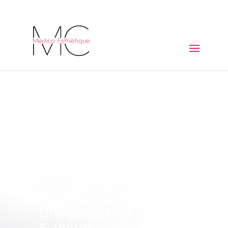
RÉHAUSSER VOTRE
BEAUTÉ NATURELLE
Clinique Medico-