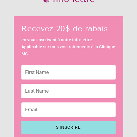
Recevez 20$ de rabais
en vous inscrivant à notre info-lettre.
Applicable sur tous vos traitements à la Clinique
MC
S'INSCRIRE