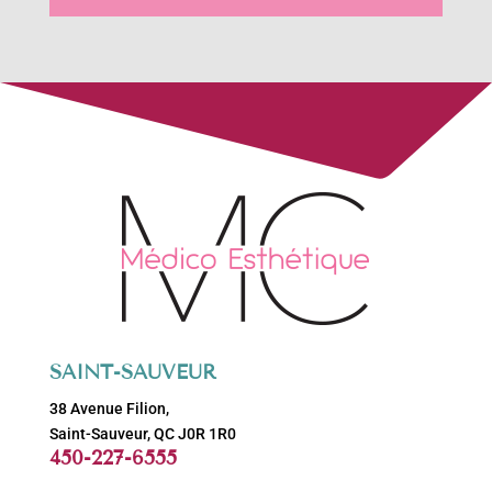
SAINT-SAUVEUR
38 Avenue Filion,
Saint-Sauveur, QC J0R 1R0
450-227-6555