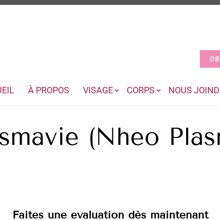
OB
EIL
À PROPOS
VISAGE
CORPS
NOUS JOIND
asmavie (Nheo Plas
Faites une évaluation dès maintenant