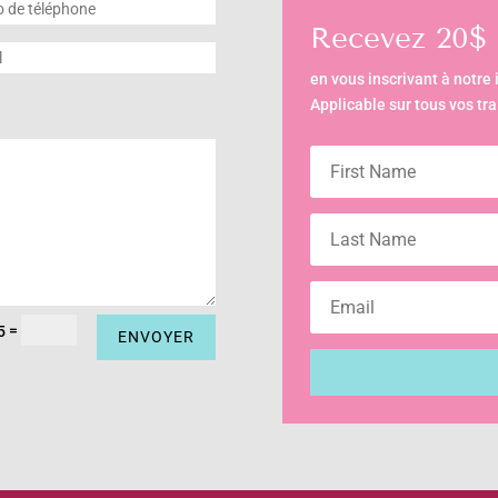
Recevez 20$ 
en vous inscrivant à notre i
Applicable sur tous vos tr
=
5
ENVOYER