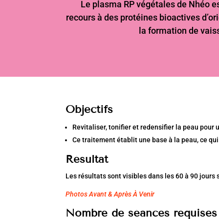
Le plasma RP végétales de Nhéo est
recours à des protéines bioactives d’ori
la formation de vais
Objectif
s
Revitaliser, tonifier et redensifier la peau p
Ce traitement établit une base à la peau, ce qu
Résultat
Les résultats sont visibles dans les 60 à 90 jours 
Photos Avant & Après À Venir
Nombre de séances requises