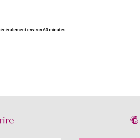
 généralement environ 60 minutes.
ire