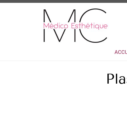
ACCU
Pl