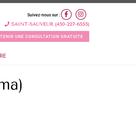
Suivez-nous sur :
SAINT-SAUVEUR (450-227-6555)
TENIR UNE CONSULTATION GRATUITE
RE
ma)