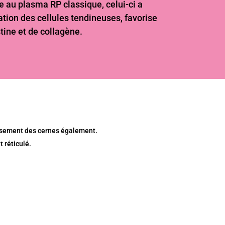
 au plasma RP classique, celui-ci a
ration des cellules tendineuses, favorise
tine et de collagène.
cissement des cernes également.
 réticulé.