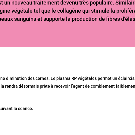
 un nouveau traitement devenu très populaire. Similaire
gine végétale tel que le collagène qui stimule la prolifé
seaux sanguins et supporte la production de fibres d’élas
our une diminution des cernes. Le plasma RP végétales permet un éclair
i la rendra désormais prête à recevoir l’agent de comblement faiblement
suivant la séance.