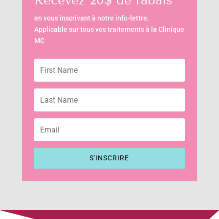
Recevez 20$ de rabais
en vous inscrivant à notre info-lettre.
Applicable sur tous vos traitements à la Clinique
MC
S'INSCRIRE