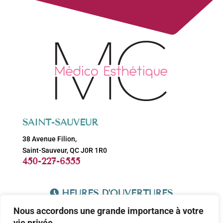
SAINT-SAUVEUR
38 Avenue Filion,
Saint-Sauveur, QC J0R 1R0
450-227-6555
HEURES D'OUVERTURES
Lundi: 9h-17h
Nous accordons une grande importance à votre
Mardi: 9h-17h
vie privée