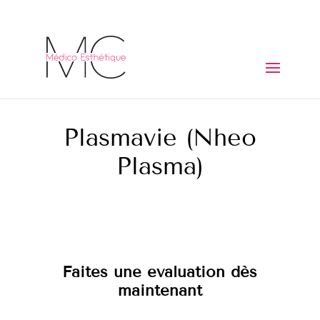
Plasmavie (Nheo
Plasma)
Faites une évaluation dès
maintenant