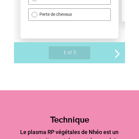
Technique
Le plasma RP végétales de Nhéo est un