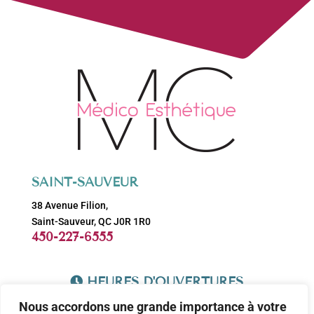
SAINT-SAUVEUR
38 Avenue Filion,
Saint-Sauveur, QC J0R 1R0
450-227-6555
HEURES D'OUVERTURES
Nous accordons une grande importance à votre
Lundi: 9h-17h