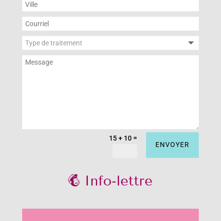
=
15 + 10
ENVOYER
Info-lettre