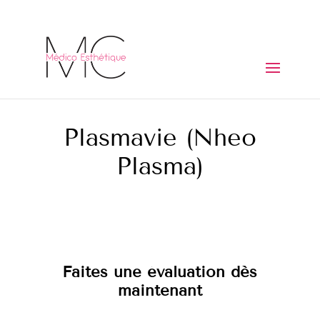
Plasmavie (Nheo
Plasma)
Faites une évaluation dès
maintenant