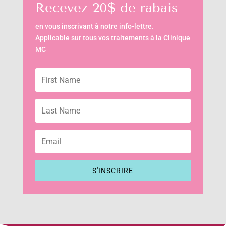
Recevez 20$ de rabais
en vous inscrivant à notre info-lettre.
Applicable sur tous vos traitements à la Clinique
MC
S'INSCRIRE